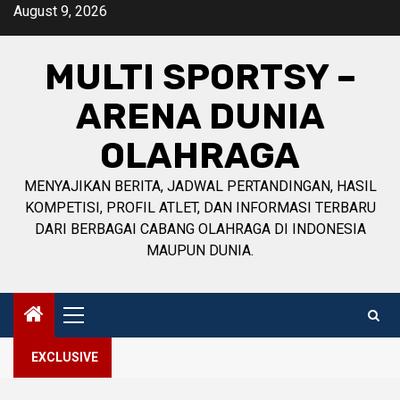
Skip
August 9, 2026
to
content
MULTI SPORTSY –
ARENA DUNIA
OLAHRAGA
MENYAJIKAN BERITA, JADWAL PERTANDINGAN, HASIL
KOMPETISI, PROFIL ATLET, DAN INFORMASI TERBARU
DARI BERBAGAI CABANG OLAHRAGA DI INDONESIA
MAUPUN DUNIA.
Primary
Menu
EXCLUSIVE